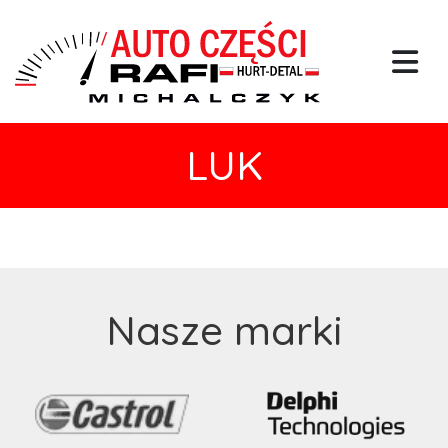
LUK
Nasze marki