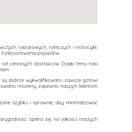
ych, ciężarowych, rolniczych i motocykli.
go funkcjonowania pojazdów.
i od cenionych dostawców. Dzięki temu nasi
etem.
y są dobrze wykwalifikowani i zawsze gotowi
ażowaniu możemy zapewnić naszym klientom
zane szybko i sprawnie, aby minimalizować
wiarygodność opiera się na jakości naszych