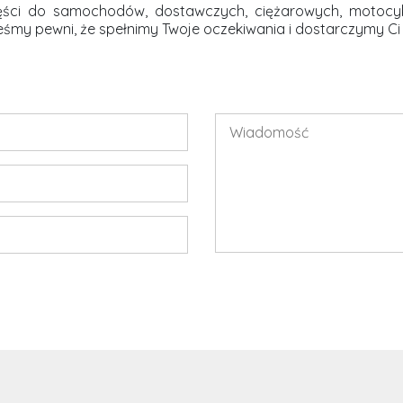
ęści do samochodów, dostawczych, ciężarowych, motocy
steśmy pewni, że spełnimy Twoje oczekiwania i dostarczymy Ci