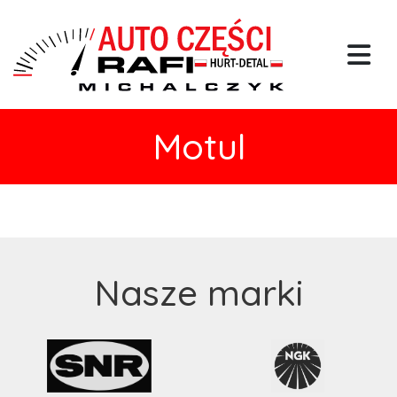
Motul
Nasze marki