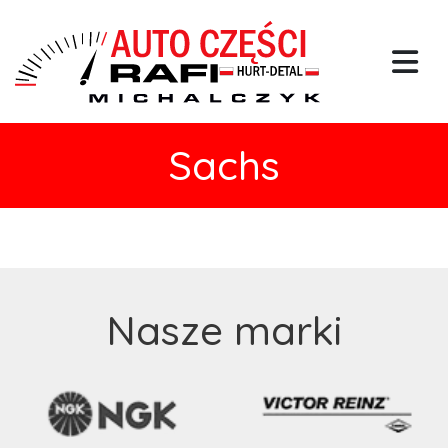
Sachs
Nasze marki