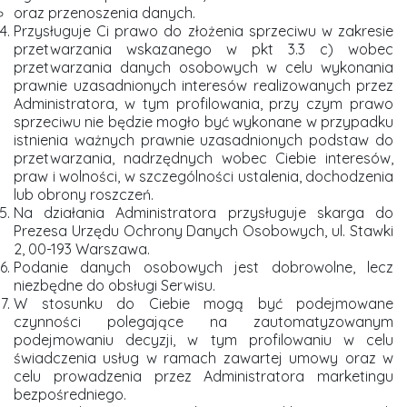
oraz przenoszenia danych.
Przysługuje Ci prawo do złożenia sprzeciwu w zakresie
przetwarzania wskazanego w pkt 3.3 c) wobec
przetwarzania danych osobowych w celu wykonania
prawnie uzasadnionych interesów realizowanych przez
Administratora, w tym profilowania, przy czym prawo
sprzeciwu nie będzie mogło być wykonane w przypadku
istnienia ważnych prawnie uzasadnionych podstaw do
przetwarzania, nadrzędnych wobec Ciebie interesów,
praw i wolności, w szczególności ustalenia, dochodzenia
lub obrony roszczeń.
Na działania Administratora przysługuje skarga do
Prezesa Urzędu Ochrony Danych Osobowych, ul. Stawki
2, 00-193 Warszawa.
Podanie danych osobowych jest dobrowolne, lecz
niezbędne do obsługi Serwisu.
W stosunku do Ciebie mogą być podejmowane
czynności polegające na zautomatyzowanym
podejmowaniu decyzji, w tym profilowaniu w celu
świadczenia usług w ramach zawartej umowy oraz w
celu prowadzenia przez Administratora marketingu
bezpośredniego.