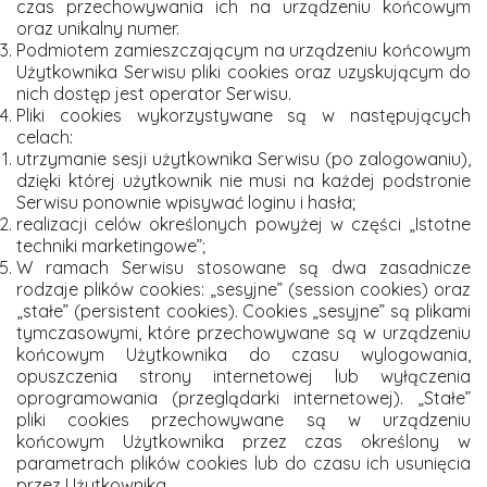
czas przechowywania ich na urządzeniu końcowym
oraz unikalny numer.
Podmiotem zamieszczającym na urządzeniu końcowym
Użytkownika Serwisu pliki cookies oraz uzyskującym do
nich dostęp jest operator Serwisu.
Pliki cookies wykorzystywane są w następujących
celach:
utrzymanie sesji użytkownika Serwisu (po zalogowaniu),
dzięki której użytkownik nie musi na każdej podstronie
Serwisu ponownie wpisywać loginu i hasła;
realizacji celów określonych powyżej w części „Istotne
techniki marketingowe”;
W ramach Serwisu stosowane są dwa zasadnicze
rodzaje plików cookies: „sesyjne” (session cookies) oraz
„stałe” (persistent cookies). Cookies „sesyjne” są plikami
tymczasowymi, które przechowywane są w urządzeniu
końcowym Użytkownika do czasu wylogowania,
opuszczenia strony internetowej lub wyłączenia
oprogramowania (przeglądarki internetowej). „Stałe”
pliki cookies przechowywane są w urządzeniu
końcowym Użytkownika przez czas określony w
parametrach plików cookies lub do czasu ich usunięcia
przez Użytkownika.