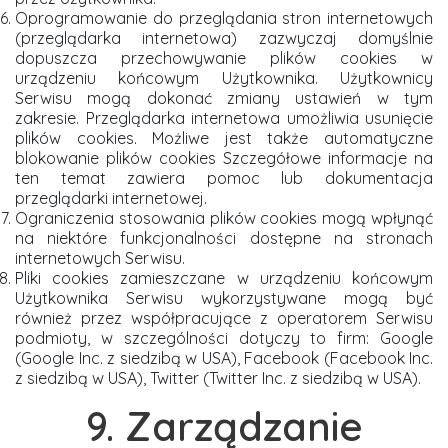
Oprogramowanie do przeglądania stron internetowych
(przeglądarka internetowa) zazwyczaj domyślnie
dopuszcza przechowywanie plików cookies w
urządzeniu końcowym Użytkownika. Użytkownicy
Serwisu mogą dokonać zmiany ustawień w tym
zakresie. Przeglądarka internetowa umożliwia usunięcie
plików cookies. Możliwe jest także automatyczne
blokowanie plików cookies Szczegółowe informacje na
ten temat zawiera pomoc lub dokumentacja
przeglądarki internetowej.
Ograniczenia stosowania plików cookies mogą wpłynąć
na niektóre funkcjonalności dostępne na stronach
internetowych Serwisu.
Pliki cookies zamieszczane w urządzeniu końcowym
Użytkownika Serwisu wykorzystywane mogą być
również przez współpracujące z operatorem Serwisu
podmioty, w szczególności dotyczy to firm: Google
(Google Inc. z siedzibą w USA), Facebook (Facebook Inc.
z siedzibą w USA), Twitter (Twitter Inc. z siedzibą w USA).
9. Zarządzanie