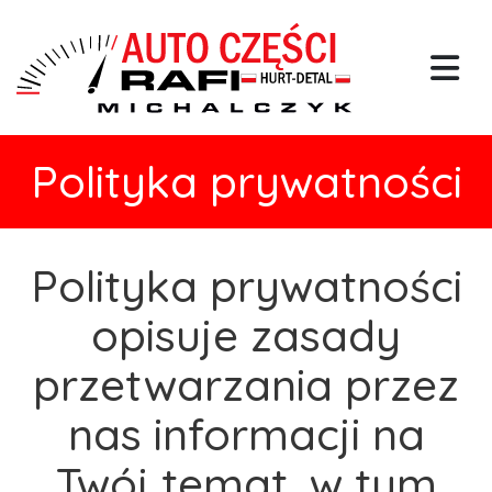
Polityka prywatności
Polityka prywatności
opisuje zasady
przetwarzania przez
nas informacji na
Twój temat, w tym