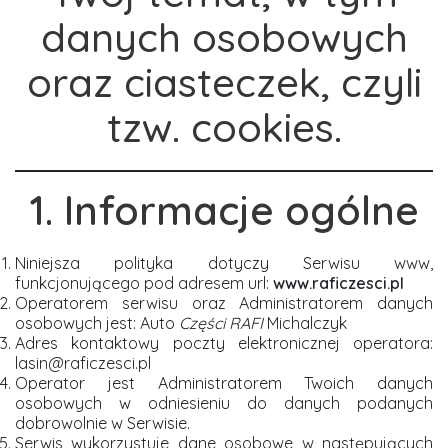
danych osobowych
oraz ciasteczek, czyli
tzw. cookies.
1. Informacje ogólne
Niniejsza polityka dotyczy Serwisu www,
funkcjonującego pod adresem url:
www.raficzesci.pl
Operatorem serwisu oraz Administratorem danych
osobowych jest: Auto
Części RAFI
Michalczyk
Adres kontaktowy poczty elektronicznej operatora:
lasin@raficzesci.pl
Operator jest Administratorem Twoich danych
osobowych w odniesieniu do danych podanych
dobrowolnie w Serwisie.
Serwis wykorzystuje dane osobowe w następujących