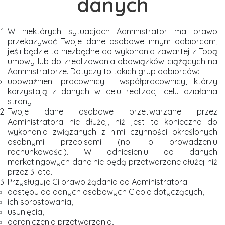
danych
W niektórych sytuacjach Administrator ma prawo
przekazywać Twoje dane osobowe innym odbiorcom,
jeśli będzie to niezbędne do wykonania zawartej z Tobą
umowy lub do zrealizowania obowiązków ciążących na
Administratorze. Dotyczy to takich grup odbiorców:
upoważnieni pracownicy i współpracownicy, którzy
korzystają z danych w celu realizacji celu działania
strony
Twoje dane osobowe przetwarzane przez
Administratora nie dłużej, niż jest to konieczne do
wykonania związanych z nimi czynności określonych
osobnymi przepisami (np. o prowadzeniu
rachunkowości). W odniesieniu do danych
marketingowych dane nie będą przetwarzane dłużej niż
przez 3 lata.
Przysługuje Ci prawo żądania od Administratora:
dostępu do danych osobowych Ciebie dotyczących,
ich sprostowania,
usunięcia,
ograniczenia przetwarzania,