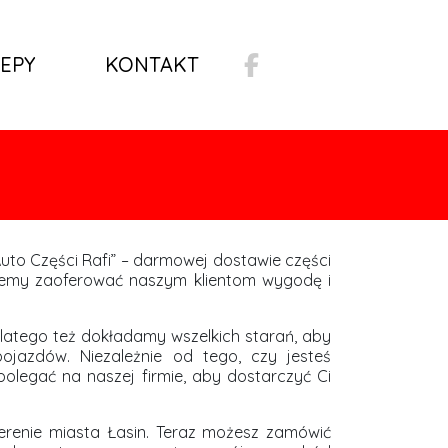
EPY
KONTAKT
to Części Rafi” – darmowej dostawie części
żemy zaoferować naszym klientom wygodę i
Dlatego też dokładamy wszelkich starań, aby
ojazdów. Niezależnie od tego, czy jesteś
legać na naszej firmie, aby dostarczyć Ci
erenie miasta Łasin. Teraz możesz zamówić