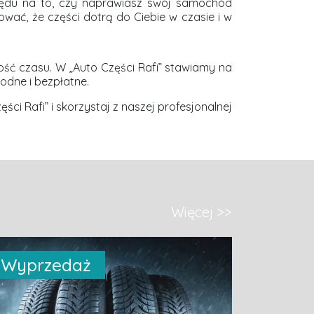
lędu na to, czy naprawiasz swój samochód
wać, że części dotrą do Ciebie w czasie i w
ść czasu. W „Auto Części Rafi” stawiamy na
odne i bezpłatne.
i Rafi” i skorzystaj z naszej profesjonalnej
Więcej >>
Wyprzedaż