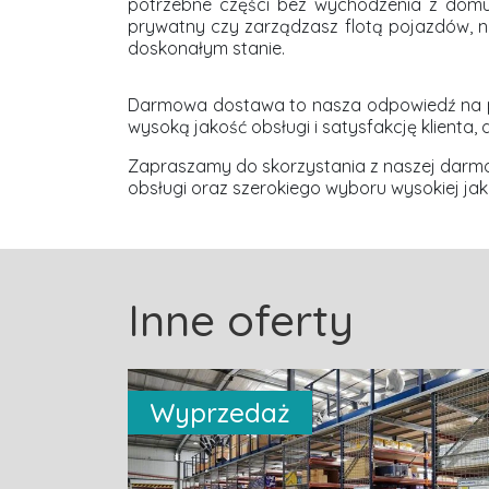
potrzebne części bez wychodzenia z domu
prywatny czy zarządzasz flotą pojazdów, na
doskonałym stanie.
Darmowa dostawa to nasza odpowiedź na pot
wysoką jakość obsługi i satysfakcję klienta
Zapraszamy do skorzystania z naszej darmowe
obsługi oraz szerokiego wyboru wysokiej jak
Inne oferty
Wyprzedaż