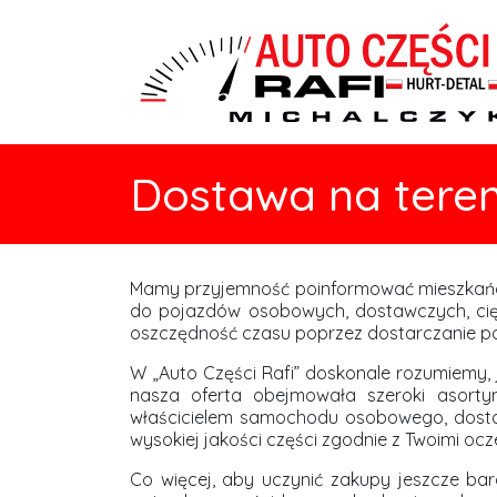
Dostawa na teren
Mamy przyjemność poinformować mieszkańców
do pojazdów osobowych, dostawczych, cię
oszczędność czasu poprzez dostarczanie po
W „Auto Części Rafi” doskonale rozumiemy, 
nasza oferta obejmowała szeroki asortym
właścicielem samochodu osobowego, dostaw
wysokiej jakości części zgodnie z Twoimi ocz
Co więcej, aby uczynić zakupy jeszcze ba